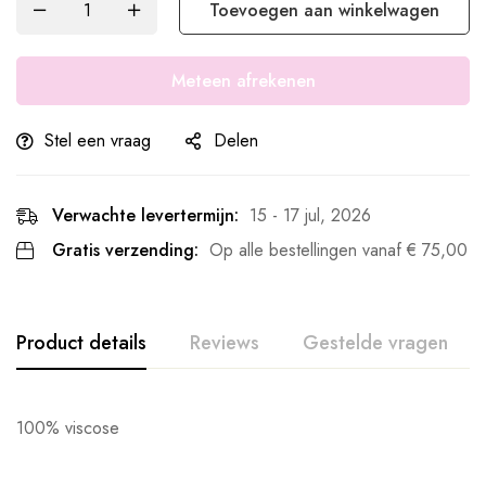
Toevoegen aan winkelwagen
Meteen afrekenen
Stel een vraag
Delen
Verwachte levertermijn:
15 - 17 jul, 2026
Gratis verzending:
Op alle bestellingen vanaf
€
75,00
Product details
Reviews
Gestelde vragen
100% viscose