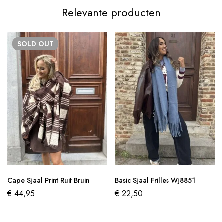
Relevante producten
SOLD
OUT
Cape Sjaal Print Ruit Bruin
Basic Sjaal Frilles Wj8851
€
44,95
€
22,50