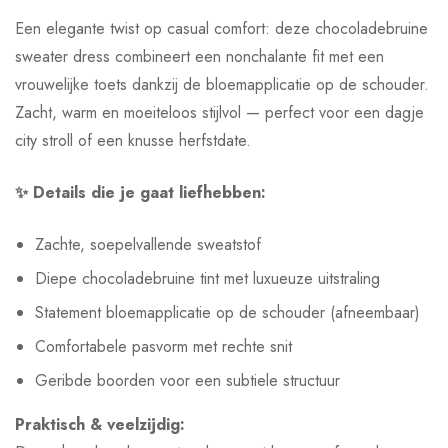
Een elegante twist op casual comfort: deze chocoladebruine
sweater dress combineert een nonchalante fit met een
vrouwelijke toets dankzij de bloemapplicatie op de schouder.
Zacht, warm en moeiteloos stijlvol — perfect voor een dagje
city stroll of een knusse herfstdate.
✨ Details die je gaat liefhebben:
Zachte, soepelvallende sweatstof
Diepe chocoladebruine tint met luxueuze uitstraling
Statement bloemapplicatie op de schouder (afneembaar)
Comfortabele pasvorm met rechte snit
Geribde boorden voor een subtiele structuur
Praktisch & veelzijdig: