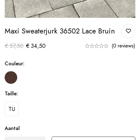
Maxi Sweaterjurk 36502 Lace Bruin
€
57,50
€
34,50
(0 reviews)
Couleur:
Taille:
TU
Aantal