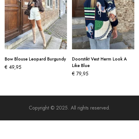
Bow Blouse Leopard Burgundy
Doorstikt Vest Herm Look A
Like Blue
€
49,95
€
79,95
Copyright © 2025. All rights reserved.