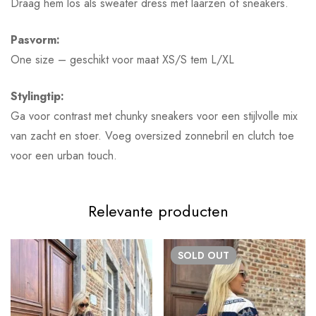
Draag hem los als sweater dress met laarzen of sneakers.
Pasvorm:
One size – geschikt voor maat XS/S tem L/XL
Stylingtip:
Ga voor contrast met chunky sneakers voor een stijlvolle mix
van zacht en stoer. Voeg oversized zonnebril en clutch toe
voor een urban touch.
Relevante producten
SOLD
OUT