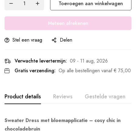
Toevoegen aan winkelwagen
Meteen afrekenen
Stel een vraag
Delen
Verwachte levertermijn:
09 - 11 aug, 2026
Gratis verzending:
Op alle bestellingen vanaf
€
75,00
Product details
Reviews
Gestelde vragen
Sweater Dress met bloemapplicatie – cosy chic in
chocoladebruin