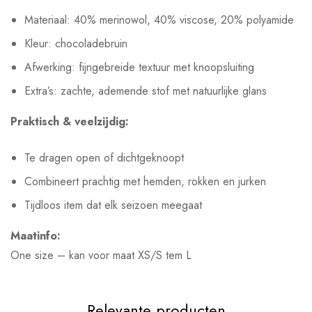
Materiaal: 40% merinowol, 40% viscose, 20% polyamide
Kleur: chocoladebruin
Afwerking: fijngebreide textuur met knoopsluiting
Extra’s: zachte, ademende stof met natuurlijke glans
Praktisch & veelzijdig:
Te dragen open of dichtgeknoopt
Combineert prachtig met hemden, rokken en jurken
Tijdloos item dat elk seizoen meegaat
Maatinfo:
One size – kan voor maat XS/S tem L
Relevante producten