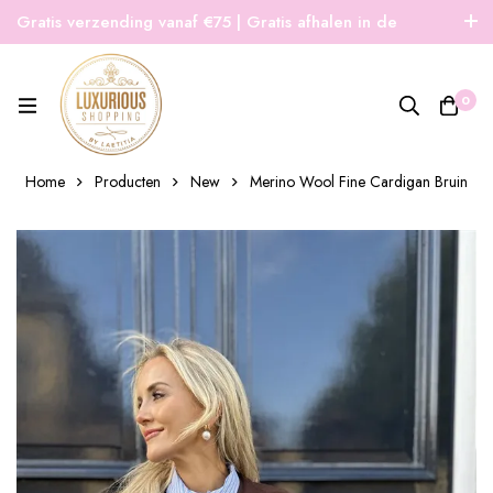
Gratis verzending vanaf €75 | Gratis afhalen in de
winkel | Snelle verzending
0
Home
Producten
New
Merino Wool Fine Cardigan Bruin