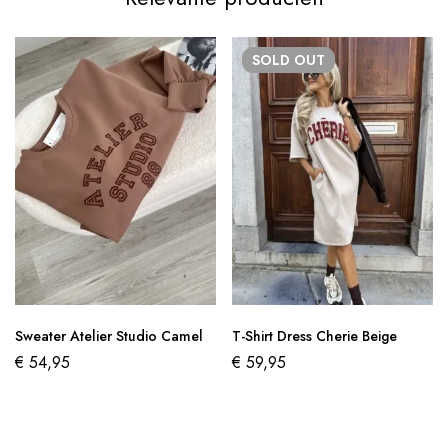
SOLD
OUT
Sweater Atelier Studio Camel
T-Shirt Dress Cherie Beige
€
54,95
€
59,95