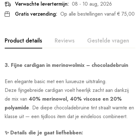
Verwachte levertermijn:
08 - 10 aug, 2026
Gratis verzending:
Op alle bestellingen vanaf
€
75,00
Product details
Reviews
Gestelde vragen
3. Fijne cardigan in merinowolmix – chocoladebruin
Een elegante basic met een luxueuze uitstraling.
Deze fijngebreide cardigan voelt heerlijk zacht aan dankzij
de mix van
40% merinowol, 40% viscose en 20%
polyamide
. De diepe chocoladebruine tint straalt warmte en
klasse uit — een tijdloos item dat je eindeloos combineert.
✨ Details die je gaat liefhebben: