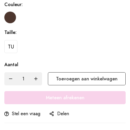
Couleur:
Taille:
TU
Aantal
Toevoegen aan winkelwagen
Meteen afrekenen
Stel een vraag
Delen