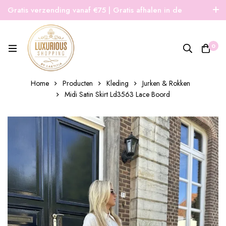
Gratis verzending vanaf €75 | Gratis afhalen in de
winkel | Snelle verzending
0
Home
Producten
Kleding
Jurken & Rokken
Midi Satin Skirt Ld3563 Lace Boord