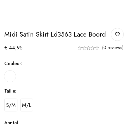
Midi Satin Skirt Ld3563 Lace Boord
€
44,95
(0 reviews)
Couleur:
Taille:
S/M
M/L
Aantal