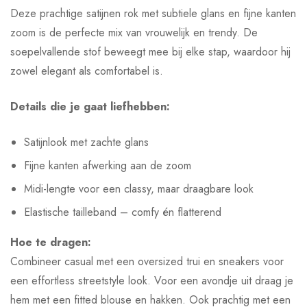
Deze prachtige satijnen rok met subtiele glans en fijne kanten
zoom is de perfecte mix van vrouwelijk en trendy. De
soepelvallende stof beweegt mee bij elke stap, waardoor hij
zowel elegant als comfortabel is.
Details die je gaat liefhebben:
Satijnlook met zachte glans
Fijne kanten afwerking aan de zoom
Midi-lengte voor een classy, maar draagbare look
Elastische tailleband – comfy én flatterend
Hoe te dragen:
Combineer casual met een oversized trui en sneakers voor
een effortless streetstyle look. Voor een avondje uit draag je
hem met een fitted blouse en hakken. Ook prachtig met een