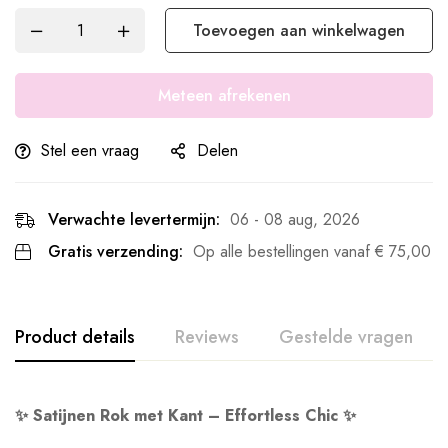
Toevoegen aan winkelwagen
Meteen afrekenen
Stel een vraag
Delen
Verwachte levertermijn:
06 - 08 aug, 2026
Gratis verzending:
Op alle bestellingen vanaf
€
75,00
Product details
Reviews
Gestelde vragen
✨ Satijnen Rok met Kant – Effortless Chic ✨