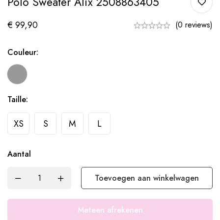
Polo Sweater Alix 2508863405
€
99,90
(0 reviews)
Couleur:
Taille:
XS
S
M
L
Aantal
Toevoegen aan winkelwagen
Meteen afrekenen