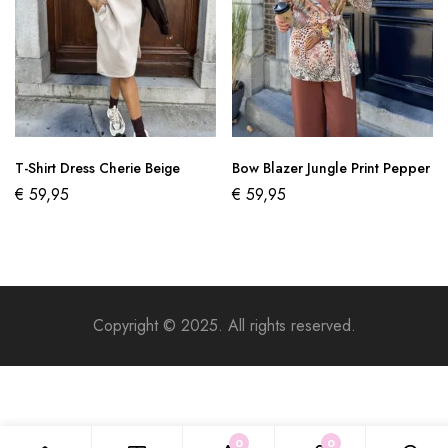
T-Shirt Dress Cherie Beige
Bow Blazer Jungle Print Pepper
€
59,95
€
59,95
Copyright © 2025. All rights reserved.
0
0