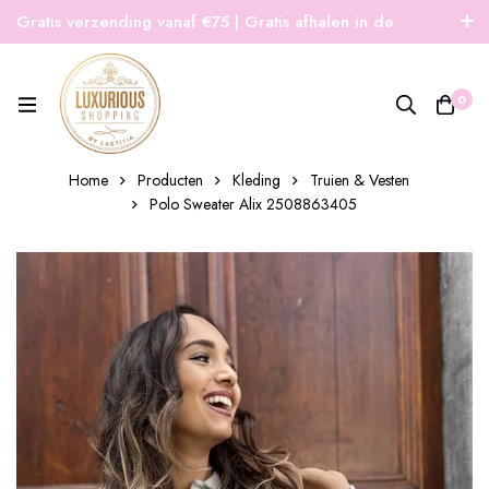
Gratis verzending vanaf €75 | Gratis afhalen in de
winkel | Snelle verzending
0
Home
Producten
Kleding
Truien & Vesten
Polo Sweater Alix 2508863405