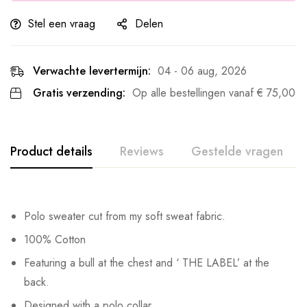
Stel een vraag
Delen
Verwachte levertermijn:
04 - 06 aug, 2026
Gratis verzending:
Op alle bestellingen vanaf
€
75,00
Product details
Reviews
Gestelde vragen
Polo sweater cut from my soft sweat fabric.
100% Cotton
Featuring a bull at the chest and ‘ THE LABEL’ at the
back.
Designed with a polo collar.