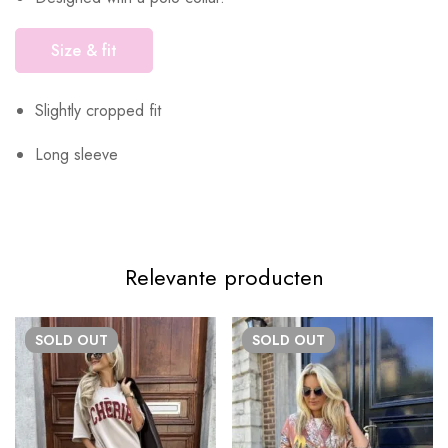
Size & fit
Slightly cropped fit
Long sleeve
Relevante producten
SOLD
OUT
SOLD
OUT