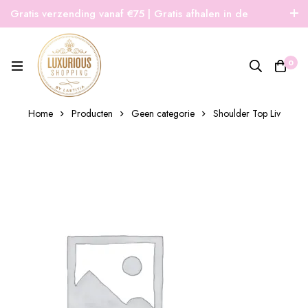
Gratis verzending vanaf €75 | Gratis afhalen in de
winkel | Snelle verzending
0
Home
Producten
Geen categorie
Shoulder Top Liv