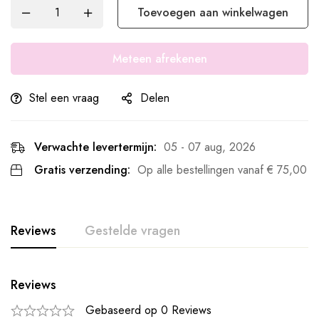
Toevoegen aan winkelwagen
Meteen afrekenen
Stel een vraag
Delen
Verwachte levertermijn:
05 - 07 aug, 2026
Gratis verzending:
Op alle bestellingen vanaf
€
75,00
Reviews
Gestelde vragen
Reviews
Gebaseerd op 0 Reviews