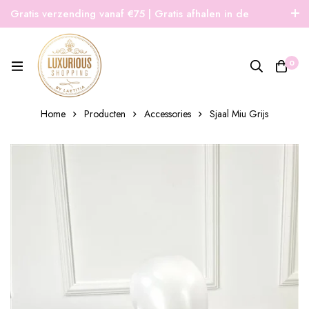
Gratis verzending vanaf €75 | Gratis afhalen in de
winkel | Snelle verzending
0
Home
Producten
Accessories
Sjaal Miu Grijs