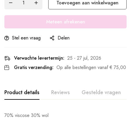
Toevoegen aan winkelwagen
Meteen afrekenen
Stel een vraag
Delen
Verwachte levertermijn:
25 - 27 jul, 2026
Gratis verzending:
Op alle bestellingen vanaf
€
75,00
Product details
Reviews
Gestelde vragen
70% viscose 30% wol