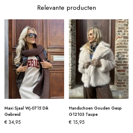
Relevante producten
Maxi Sjaal Wj-0715 Dik
Handschoen Gouden Gesp
Gebreid
G12103 Taupe
€
34,95
€
15,95