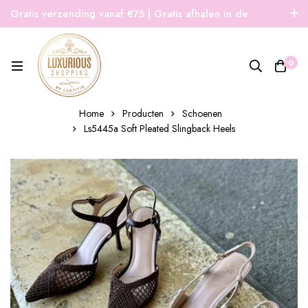
Gratis verzending vanaf €75 | Gratis afhalen in de
winkel | Snelle verzending
0
Home
Producten
Schoenen
Ls5445a Soft Pleated Slingback Heels