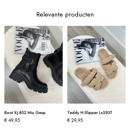
Relevante producten
Boot Xj-852 Miu Gesp
Teddy H-Slipper Ls5507
€
49,95
€
29,95