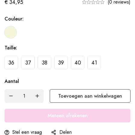
€
34,95
(0 reviews)
Couleur:
Taille:
36
37
38
39
40
41
Aantal
Toevoegen aan winkelwagen
Meteen afrekenen
Stel een vraag
Delen