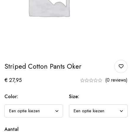
Striped Cotton Pants Oker
€
27,95
(0 reviews)
Color:
Size:
Aantal