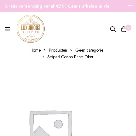
Gratis verzending vanaf €75 | Gratis afhalen in de
winkel | Snelle verzending
0
Home
Producten
Geen categorie
Striped Cotton Pants Oker