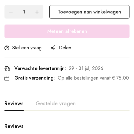
Toevoegen aan winkelwagen
Meteen afrekenen
Stel een vraag
Delen
Verwachte levertermijn:
29 - 31 jul, 2026
Gratis verzending:
Op alle bestellingen vanaf
€
75,00
Reviews
Gestelde vragen
Reviews