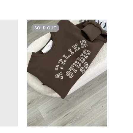
SOLD
OUT