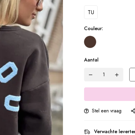
TU
Couleur:
Aantal
Stel een vraag
Verwachte leverter