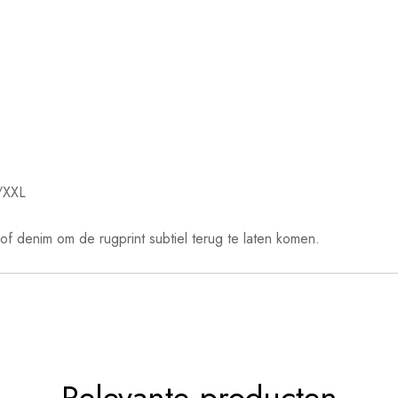
L/XXL
f denim om de rugprint subtiel terug te laten komen.
Relevante producten