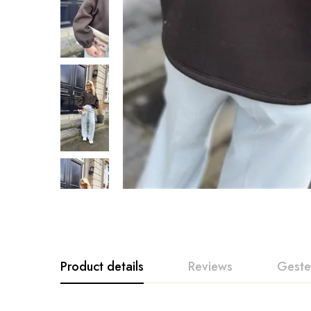
Product details
Reviews
Geste