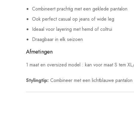
Combineert prachtig met een geklede pantalon
Ook perfect casual op jeans of wide leg
Ideaal voor layering met hemd of coltrui
Draagbaar in elk seizoen
Afmetingen
1 maat en oversized model : kan voor maat S tem X
Stylingtip:
Combineer met een lichtblauwe pantalon o