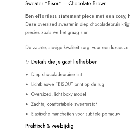
Sweater “Bisou” – Chocolate Brown
Een effortless statement piece met een cosy, hi
Deze oversized sweater in diep chocoladebruin krijgt
precies zoals we het graag zien.
De zachte, stevige kwaliteit zorgt voor een luxueuze fe
✨ Details die je gaat liefhebben
Diep chocoladebruine tint
Lichtblauwe “BISOU” print op de rug
Oversized, licht boxy model
Zachte, comfortabele sweaterstof
Elastische manchetten voor subtiele pofmouw
Praktisch & veelzijdig