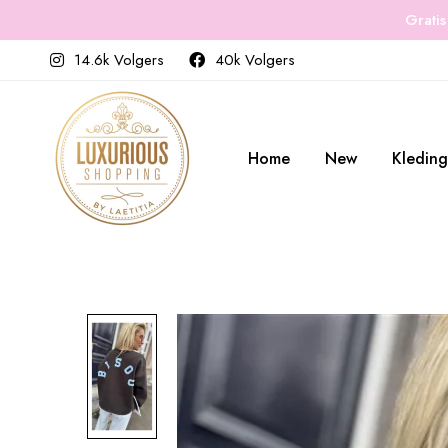
Gratis
14.6k Volgers
40k Volgers
Home
New
Kleding