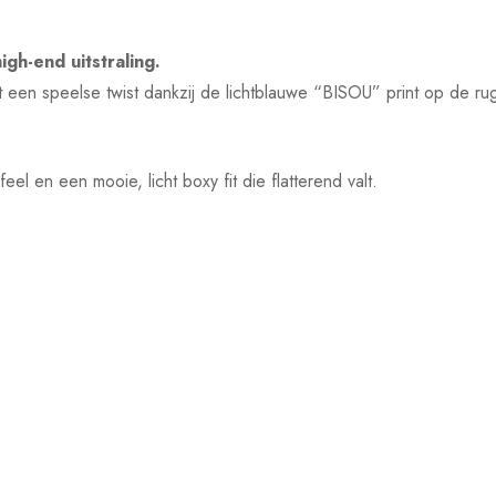
gh-end uitstraling.
 een speelse twist dankzij de lichtblauwe “BISOU” print op de rug
el en een mooie, licht boxy fit die flatterend valt.