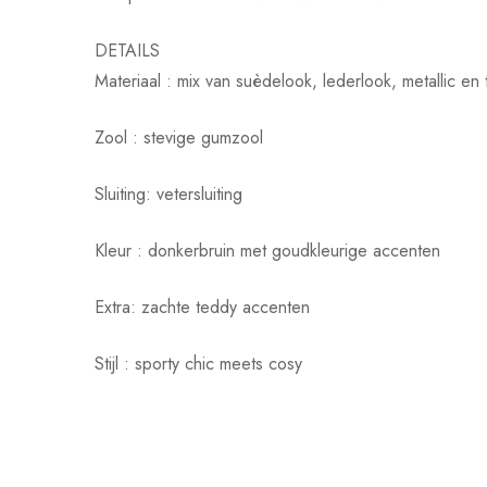
DETAILS
Materiaal : mix van suèdelook, lederlook, metallic en 
Zool : stevige gumzool
Sluiting: vetersluiting
Kleur : donkerbruin met goudkleurige accenten
Extra: zachte teddy accenten
Stijl : sporty chic meets cosy