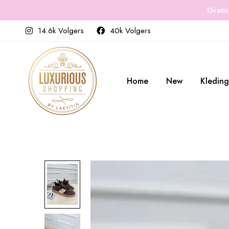
Gratis
14.6k Volgers
40k Volgers
Home
New
Kleding