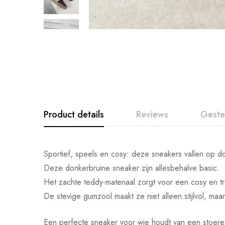
Product details
Reviews
Geste
Sportief, speels en cosy: deze sneakers vallen op do
Deze donkerbruine sneaker zijn allesbehalve basic.
Het zachte teddy-materiaal zorgt voor een cosy en tre
De stevige gumzool maakt ze niet alleen stijlvol, maa
Een perfecte sneaker voor wie houdt van een stoere