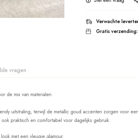
Stel een vraag
Verwachte leverter
Gratis verzending:
lde vragen
or de mix van materialen.
ndy uitstraling, terwijl de metallic goud accenten zorgen voor een 
r ook praktisch en comfortabel voor dagelijks gebruik.
 look met een vleugje glamour.