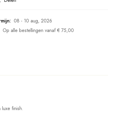
Delen
mijn:
08 - 10 aug, 2026
Op alle bestellingen vanaf
€
75,00
luxe finish.