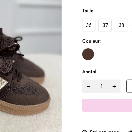
Taille:
36
37
38
Couleur:
Aantal