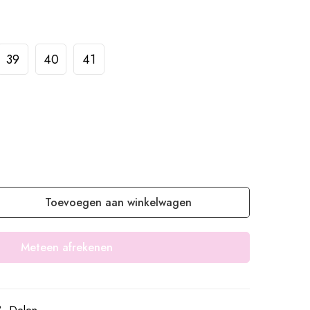
39
40
41
Toevoegen aan winkelwagen
Meteen afrekenen