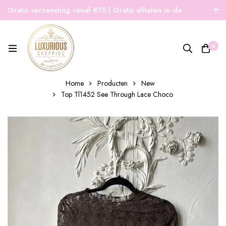
Gratis verzending vanaf €75 | Gratis afhalen in de
winkel | Snelle verzending
0
Home
Producten
New
Top Tl1452 See Through Lace Choco