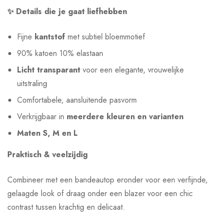
✨ Details die je gaat liefhebben
Fijne
kantstof
met subtiel bloemmotief
90% katoen 10% elastaan
Licht transparant
voor een elegante, vrouwelijke
uitstraling
Comfortabele, aansluitende pasvorm
Verkrijgbaar in
meerdere kleuren en varianten
Maten S, M en L
Praktisch & veelzijdig
Combineer met een bandeautop eronder voor een verfijnde,
gelaagde look of draag onder een blazer voor een chic
contrast tussen krachtig en delicaat.