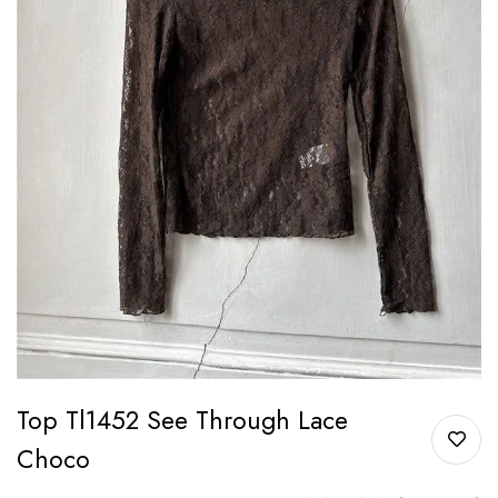
Top Tl1452 See Through Lace
Choco