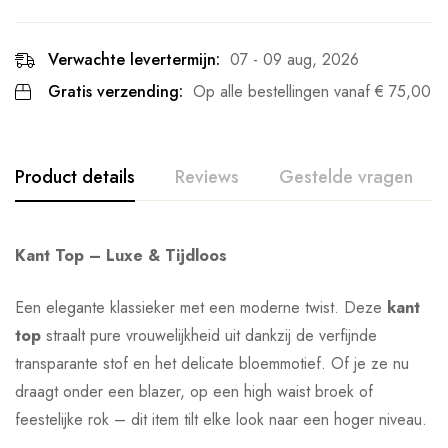
Verwachte levertermijn:
07 - 09 aug, 2026
Gratis verzending:
Op alle bestellingen vanaf
€
75,00
Product details
Reviews
Gestelde vragen
Kant Top – Luxe & Tijdloos
Een elegante klassieker met een moderne twist. Deze
kant
top
straalt pure vrouwelijkheid uit dankzij de verfijnde
transparante stof en het delicate bloemmotief. Of je ze nu
draagt onder een blazer, op een high waist broek of
feestelijke rok – dit item tilt elke look naar een hoger niveau.