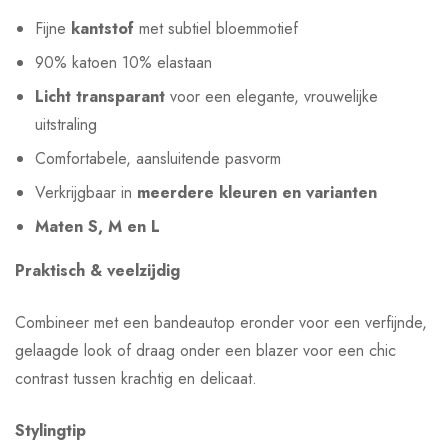
Fijne
kantstof
met subtiel bloemmotief
90% katoen 10% elastaan
Licht transparant
voor een elegante, vrouwelijke
uitstraling
Comfortabele, aansluitende pasvorm
Verkrijgbaar in
meerdere kleuren en varianten
Maten S, M en L
Praktisch & veelzijdig
Combineer met een bandeautop eronder voor een verfijnde,
gelaagde look of draag onder een blazer voor een chic
contrast tussen krachtig en delicaat.
Stylingtip