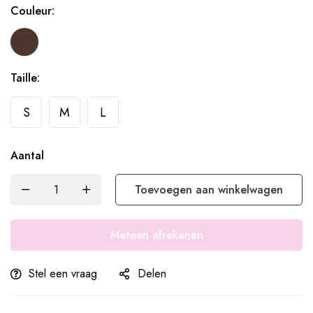
Couleur:
Taille:
S
M
L
Aantal
Toevoegen aan winkelwagen
Meteen afrekenen
Stel een vraag
Delen