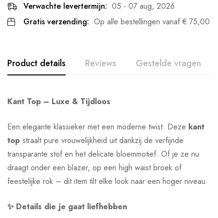
Verwachte levertermijn:
05 - 07 aug, 2026
Gratis verzending:
Op alle bestellingen vanaf
€
75,00
Product details
Reviews
Gestelde vragen
Kant Top – Luxe & Tijdloos
Een elegante klassieker met een moderne twist. Deze
kant
top
straalt pure vrouwelijkheid uit dankzij de verfijnde
transparante stof en het delicate bloemmotief. Of je ze nu
draagt onder een blazer, op een high waist broek of
feestelijke rok – dit item tilt elke look naar een hoger niveau.
✨ Details die je gaat liefhebben