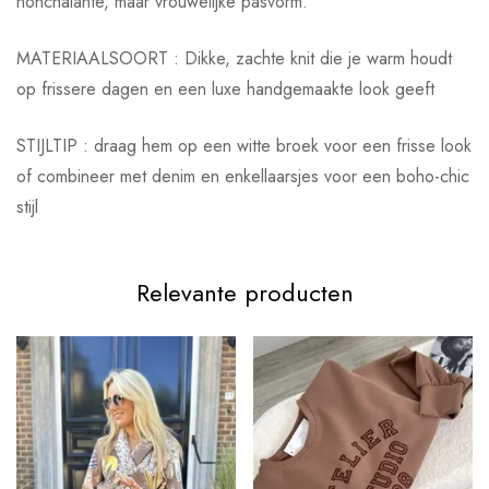
nonchalante, maar vrouwelijke pasvorm.
MATERIAALSOORT : Dikke, zachte knit die je warm houdt
op frissere dagen en een luxe handgemaakte look geeft
STIJLTIP : draag hem op een witte broek voor een frisse look
of combineer met denim en enkellaarsjes voor een boho-chic
stijl
Relevante producten