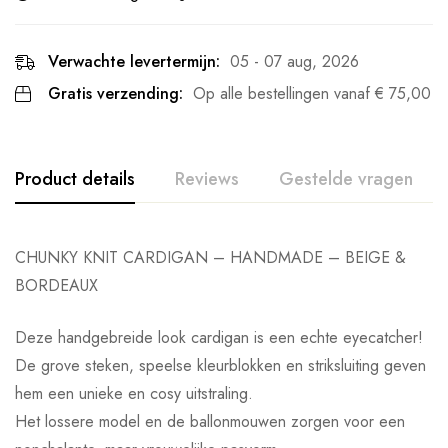
Verwachte levertermijn:
05 - 07 aug, 2026
Gratis verzending:
Op alle bestellingen vanaf
€
75,00
Product details
Reviews
Gestelde vragen
CHUNKY KNIT CARDIGAN – HANDMADE – BEIGE &
BORDEAUX
Deze handgebreide look cardigan is een echte eyecatcher!
De grove steken, speelse kleurblokken en striksluiting geven
hem een unieke en cosy uitstraling.
Het lossere model en de ballonmouwen zorgen voor een