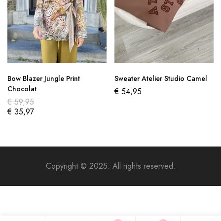
Bow Blazer Jungle Print
Sweater Atelier Studio Camel
Chocolat
€
54,95
€
59,95
€
35,97
Copyright © 2025. All rights reserved.