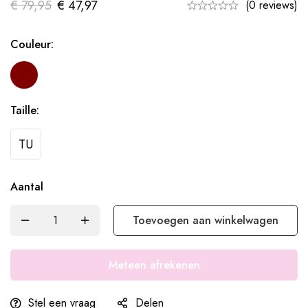
€
79,95
€
47,97
(0 reviews)
Couleur:
Taille:
TU
Aantal
Toevoegen aan winkelwagen
Meteen afrekenen
Stel een vraag
Delen