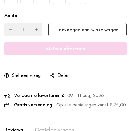
Aantal
Toevoegen aan winkelwagen
Meteen afrekenen
Stel een vraag
Delen
Verwachte levertermijn:
09 - 11 aug, 2026
Gratis verzending:
Op alle bestellingen vanaf
€
75,00
Reviews
Gestelde vragen