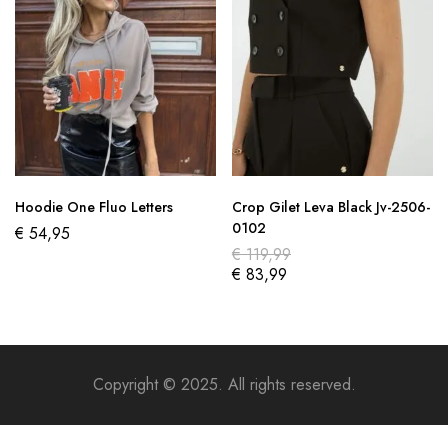
Hoodie One Fluo Letters
Crop Gilet Leva Black Jv-2506-
0102
€
54,95
€
119,99
€
83,99
Copyright © 2025. All rights reserved.