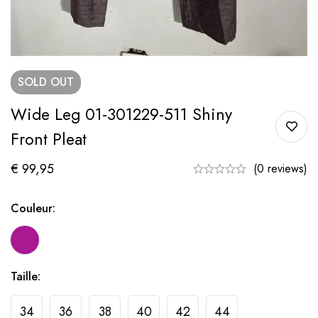
SOLD
OUT
Wide Leg 01-301229-511 Shiny
Front Pleat
€
99,95
(0 reviews)
Couleur:
Taille:
34
36
38
40
42
44