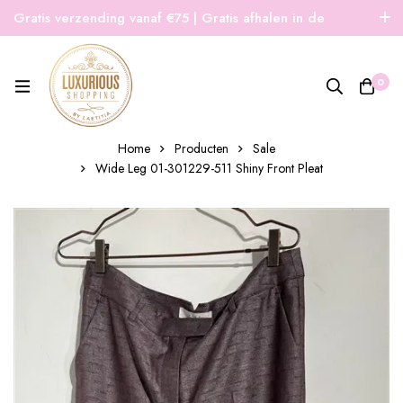
Gratis verzending vanaf €75 | Gratis afhalen in de
winkel | Snelle verzending
0
Home
Producten
Sale
Wide Leg 01-301229-511 Shiny Front Pleat