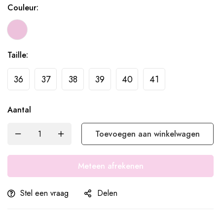
Couleur:
Taille:
36
37
38
39
40
41
Aantal
Toevoegen aan winkelwagen
Meteen afrekenen
Stel een vraag
Delen