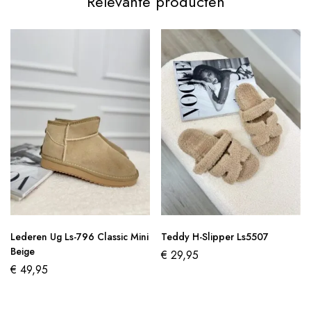
Relevante producten
Lederen Ug Ls-796 Classic Mini
Teddy H-Slipper Ls5507
Beige
€
29,95
€
49,95