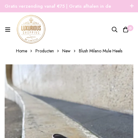
Gratis verzending vanaf €75 | Gratis afhalen in de
winkel | Snelle verzending
0
Home
Producten
New
Blush Milano Mule Heels