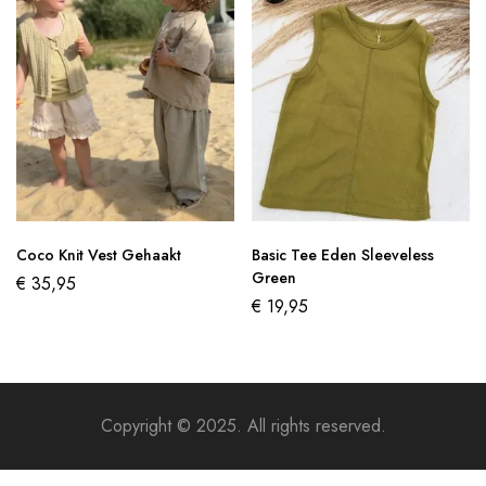
Coco Knit Vest Gehaakt
Basic Tee Eden Sleeveless
Green
€
35,95
€
19,95
Copyright © 2025. All rights reserved.