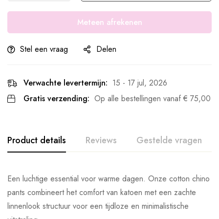
Meteen afrekenen
Stel een vraag
Delen
Verwachte levertermijn:
15 - 17 jul, 2026
Gratis verzending:
Op alle bestellingen vanaf
€
75,00
Product details
Reviews
Gestelde vragen
Een luchtige essential voor warme dagen. Onze cotton chino
pants combineert het comfort van katoen met een zachte
linnenlook structuur voor een tijdloze en minimalistische