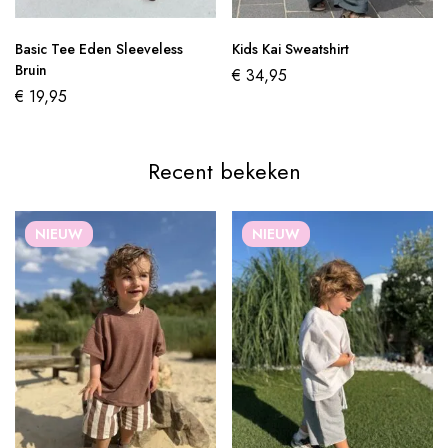
Basic Tee Eden Sleeveless
Kids Kai Sweatshirt
Bruin
€
34,95
€
19,95
Recent bekeken
NIEUW
NIEUW