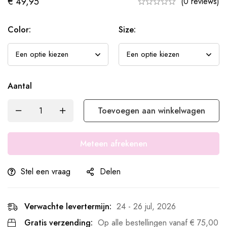
€
49,95
(0 reviews)
Color:
Size:
Aantal
Toevoegen aan winkelwagen
Meteen afrekenen
Stel een vraag
Delen
Verwachte levertermijn:
24 - 26 jul, 2026
Gratis verzending:
Op alle bestellingen vanaf
€
75,00