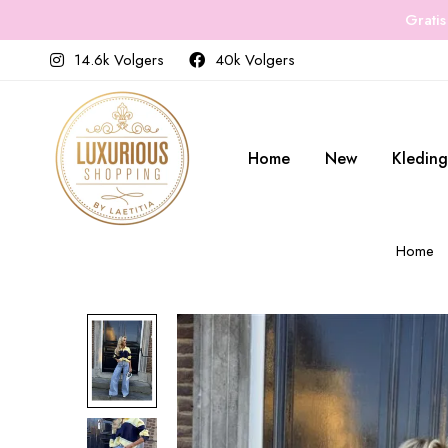
Gratis
14.6k Volgers
40k Volgers
Home
New
Kleding
Home