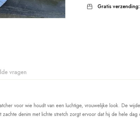
Gratis verzending:
lde vragen
atcher voor wie houdt van een luchtige, vrouwelijke look. De wijd
t zachte denim met lichte stretch zorgt ervoor dat hij de hele dag 