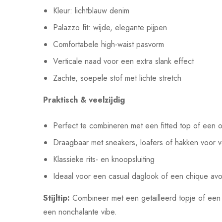
Kleur: lichtblauw denim
Palazzo fit: wijde, elegante pijpen
Comfortabele high-waist pasvorm
Verticale naad voor een extra slank effect
Zachte, soepele stof met lichte stretch
Praktisch & veelzijdig
Perfect te combineren met een fitted top of een o
Draagbaar met sneakers, loafers of hakken voor v
Klassieke rits- en knoopsluiting
Ideaal voor een casual daglook of een chique avo
Stijltip:
Combineer met een getailleerd topje of een 
een nonchalante vibe.