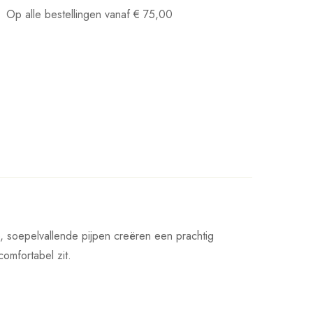
Op alle bestellingen vanaf
€
75,00
e, soepelvallende pijpen creëren een prachtig
comfortabel zit.