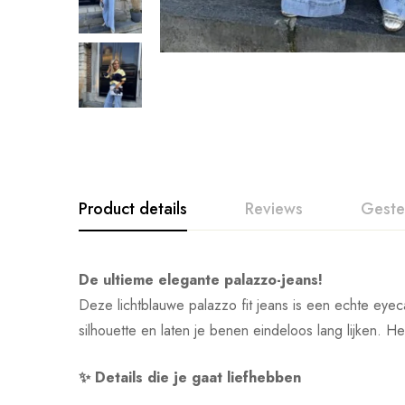
Product details
Reviews
Geste
De ultieme elegante palazzo-jeans!
Deze lichtblauwe palazzo fit jeans is een echte eyec
silhouette en laten je benen eindeloos lang lijken. He
✨ Details die je gaat liefhebben