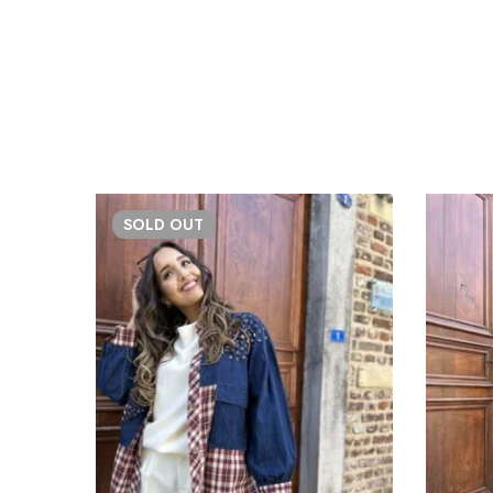
SOLD
OUT