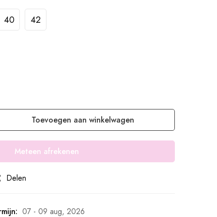
40
42
Toevoegen aan winkelwagen
Meteen afrekenen
Delen
mijn:
07 - 09 aug, 2026