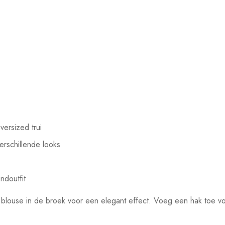
versized trui
erschillende looks
ndoutfit
blouse in de broek voor een elegant effect. Voeg een hak toe vo