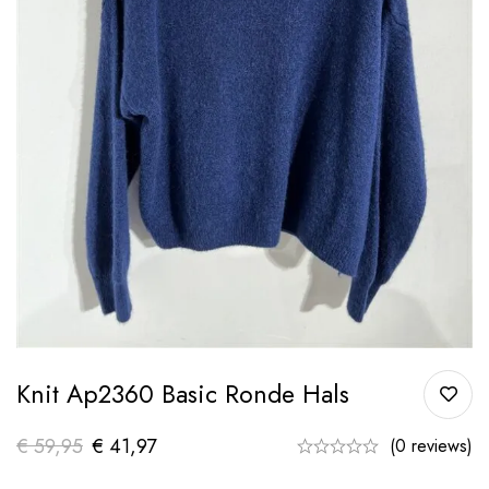
Knit Ap2360 Basic Ronde Hals
€
59,95
€
41,97
(0 reviews)