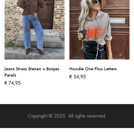
Jeans Strass Stenen + Buisjes
Hoodie One Fluo Letters
Parels
€
54,95
€
74,95
Copyright © 2025. All rights reserved.