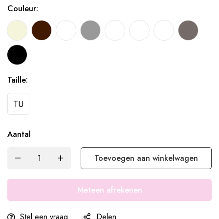
Couleur:
Taille:
TU
Aantal
Toevoegen aan winkelwagen
Meteen afrekenen
Stel een vraag
Delen