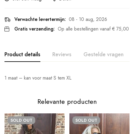
Verwachte levertermijn:
08 - 10 aug, 2026
Gratis verzending:
Op alle bestellingen vanaf
€
75,00
Product details
Reviews
Gestelde vragen
1 maat – kan voor maat S tem XL
Relevante producten
SOLD
OUT
SOLD
OUT