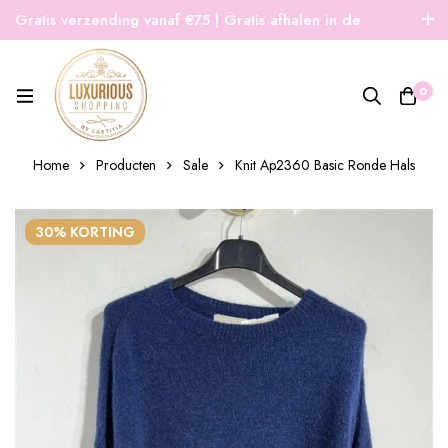
Gratis verzending vanaf €75 | Gratis afhalen in de
winkel | Snelle verzending
0
Home
Producten
Sale
Knit Ap2360 Basic Ronde Hals
30% KORTING