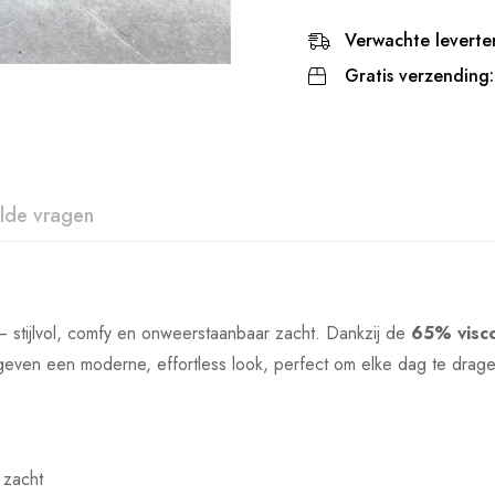
Verwachte leverter
Gratis verzending:
lde vragen
– stijlvol, comfy en onweerstaanbaar zacht. Dankzij de
65% visc
 geven een moderne, effortless look, perfect om elke dag te drag
 zacht