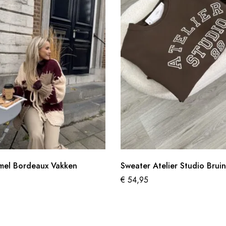
mel Bordeaux Vakken
Sweater Atelier Studio Bruin
€
54,95