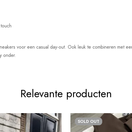
 touch
eakers voor een casual day-out. Ook leuk te combineren met een r
y onder.
Relevante producten
SOLD
OUT