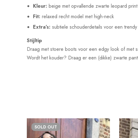
Kleur:
beige met opvallende zwarte leopard print
Fit:
relaxed recht model met high-neck
Extra’s:
subtiele schouderdetails voor een trendy
Stijltip
Draag met stoere boots voor een edgy look of met sn
Wordt het kouder? Draag er een (dikke) zwarte pant
SOLD
OUT