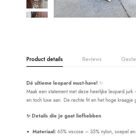
Product details
Reviews
Geste
Dé ultieme leopard must-have!
✨
Maak een statement met deze heerlijke leopard jurk 
en toch luxe aan. De rechte fit en het hoge kraagje
✨ Details die je gaat liefhebben
Materiaal:
65% viscose – 35% nylon, soepel en