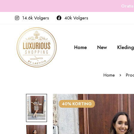
Gratis
14.6k Volgers
40k Volgers
Home
New
Kleding
Home
Pro
40% KORTING