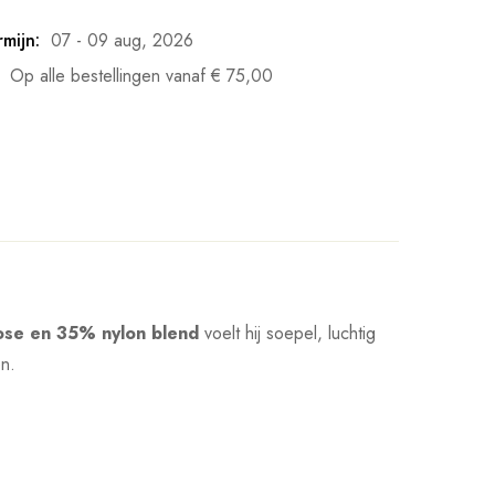
mijn:
07 - 09 aug, 2026
Op alle bestellingen vanaf
€
75,00
ose en 35% nylon blend
voelt hij soepel, luchtig
en.