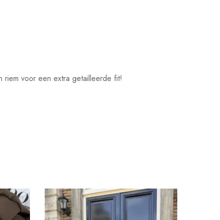
iem voor een extra getailleerde fit!
SOL