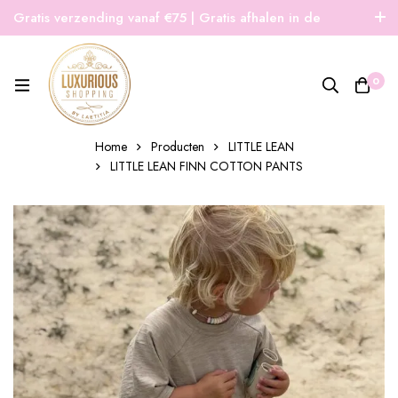
Gratis verzending vanaf €75 | Gratis afhalen in de
winkel | Snelle verzending
0
Home
Producten
LITTLE LEAN
LITTLE LEAN FINN COTTON PANTS