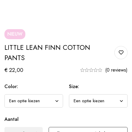
NIEUW
LITTLE LEAN FINN COTTON
PANTS
€
22,00
(0 reviews)
Color:
Size:
Aantal