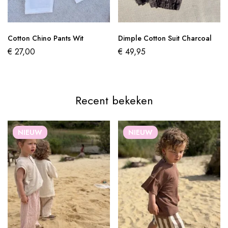
Cotton Chino Pants Wit
Dimple Cotton Suit Charcoal
€
27,00
€
49,95
Recent bekeken
NIEUW
NIEUW