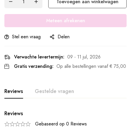
Toevoegen aan winkelwagen
Meteen afrekenen
Stel een vraag
Delen
Verwachte levertermijn:
09 - 11 jul, 2026
Gratis verzending:
Op alle bestellingen vanaf
€
75,00
Reviews
Gestelde vragen
Reviews
Gebaseerd op 0 Reviews