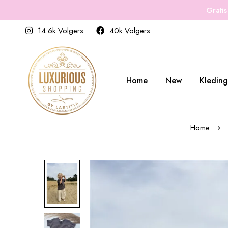
Gratis
14.6k Volgers
40k Volgers
Home
New
Kleding
Home