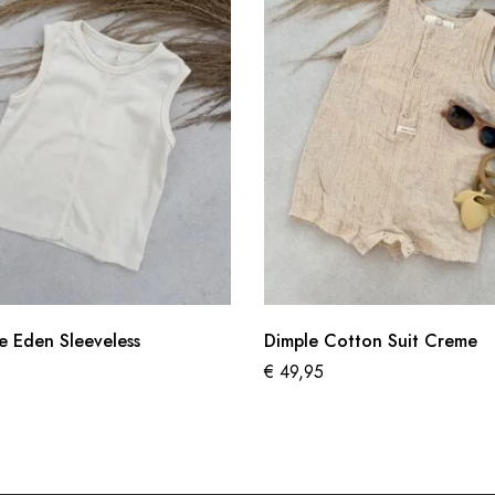
e Eden Sleeveless
Dimple Cotton Suit Creme
€
49,95