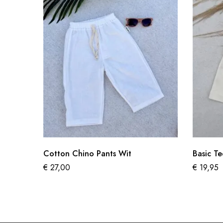
Cotton Chino Pants Wit
Basic Te
€
27,00
€
19,95