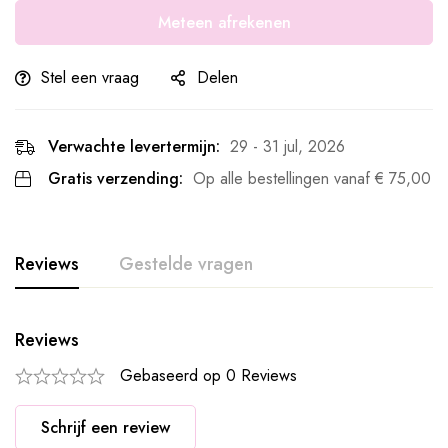
Meteen afrekenen
Stel een vraag
Delen
Verwachte levertermijn:
29 - 31 jul, 2026
Gratis verzending:
Op alle bestellingen vanaf
€
75,00
Reviews
Gestelde vragen
Reviews
Gebaseerd op 0 Reviews
Schrijf een review