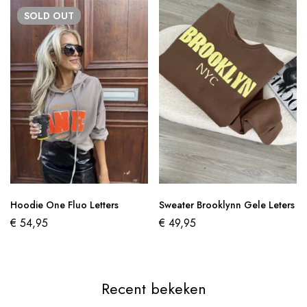
SOLD
OUT
Hoodie One Fluo Letters
Sweater Brooklynn Gele Leters
€
54,95
€
49,95
Recent bekeken