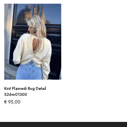
Knit Plamedi Rug Detail
S26m01300
€
95,00