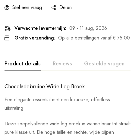
Stel een vraag
Delen
Verwachte levertermijn:
09 - 11 aug, 2026
Gratis verzending:
Op alle bestellingen vanaf
€
75,00
Product details
Reviews
Gestelde vragen
Chocoladebruine Wide Leg Broek
Een elegante essential met een luxueuze, effortless
uitstraling.
Deze soepelvallende wide leg broek in warme bruintint straalt
pure klasse uit. De hoge taille en rechte, wijde pijpen