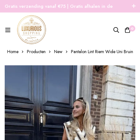
Gratis verzending vanaf €75 | Gratis afhalen in de
winkel | Snelle verzending
0
Home
Producten
New
Pantalon Lint Riem Wide Uni Bruin