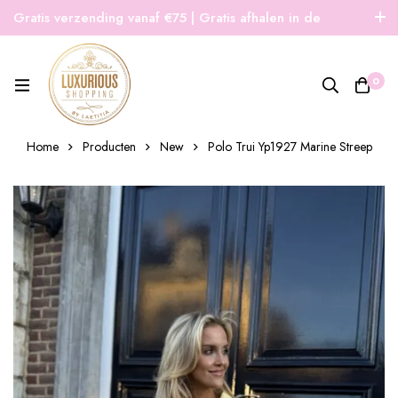
Gratis verzending vanaf €75 | Gratis afhalen in de
winkel | Snelle verzending
0
Home
Producten
New
Polo Trui Yp1927 Marine Streep