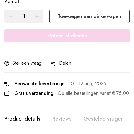
Aantal
Toevoegen aan winkelwagen
Meteen afrekenen
Stel een vraag
Delen
Verwachte levertermijn:
10 - 12 aug, 2026
Gratis verzending:
Op alle bestellingen vanaf
€
75,00
Product details
Reviews
Gestelde vragen