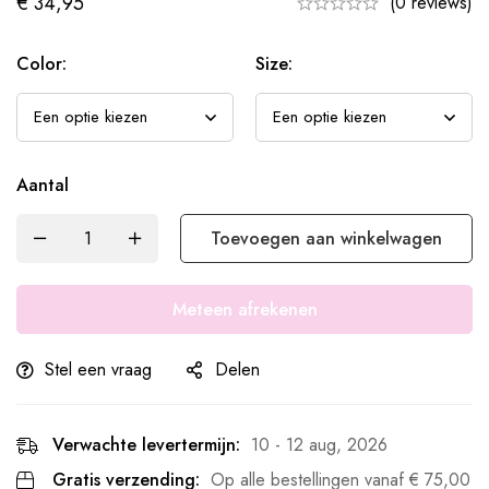
€
34,95
(0 reviews)
Color:
Size:
Aantal
Toevoegen aan winkelwagen
Meteen afrekenen
Stel een vraag
Delen
Verwachte levertermijn:
10 - 12 aug, 2026
Gratis verzending:
Op alle bestellingen vanaf
€
75,00