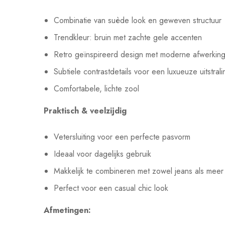
Combinatie van suède look en geweven structuur
Trendkleur: bruin met zachte gele accenten
Retro geïnspireerd design met moderne afwerkin
Subtiele contrastdetails voor een luxueuze uitstrali
Comfortabele, lichte zool
Praktisch & veelzijdig
Vetersluiting voor een perfecte pasvorm
Ideaal voor dagelijks gebruik
Makkelijk te combineren met zowel jeans als meer 
Perfect voor een casual chic look
Afmetingen: