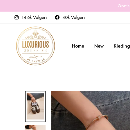
Gratis
14.6k Volgers
40k Volgers
Home
New
Kleding