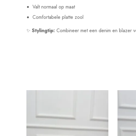
Valt normaal op maat
Comfortabele platte zool
✨
Stylingtip:
Combineer met een denim en blazer voor