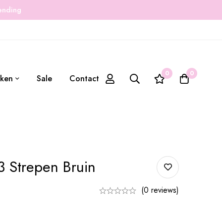
zending
0
0
ken
Sale
Contact
 Strepen Bruin
(0 reviews)