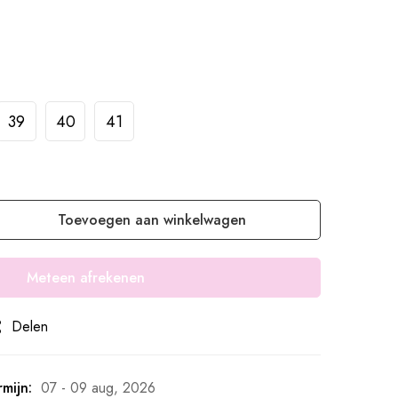
39
40
41
Toevoegen aan winkelwagen
Meteen afrekenen
Delen
mijn:
07 - 09 aug, 2026