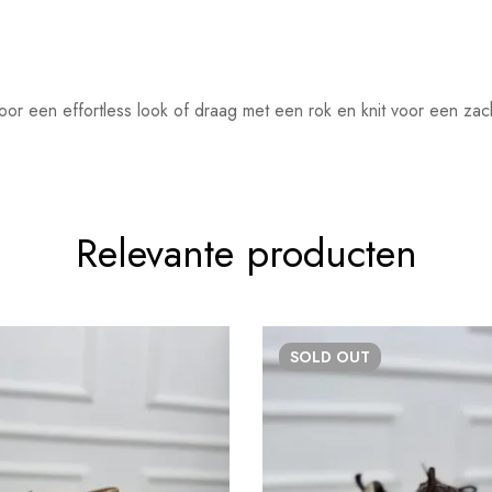
 een effortless look of draag met een rok en knit voor een zach
Relevante producten
SOLD
OUT