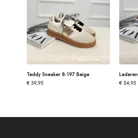
Teddy Sneaker 8-197 Beige
Lederen
€
39,95
€
54,95