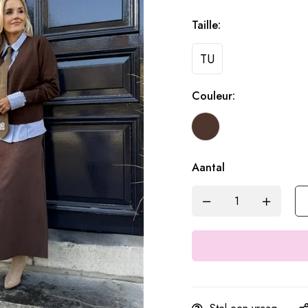
Taille:
TU
Couleur:
Aantal