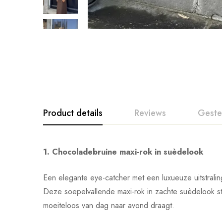
Product details
Reviews
Geste
1. Chocoladebruine maxi-rok in suèdelook
Een elegante eye-catcher met een luxueuze uitstralin
Deze soepelvallende maxi-rok in zachte suèdelook straa
moeiteloos van dag naar avond draagt.