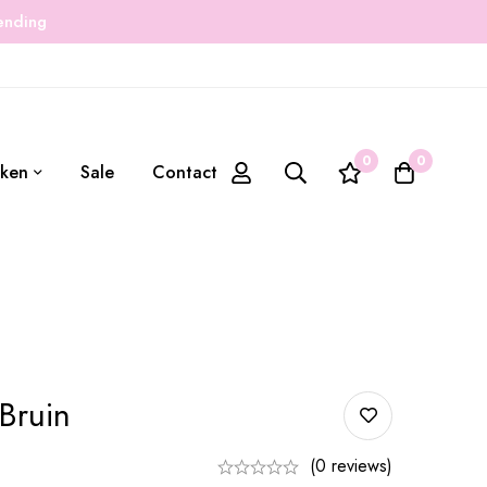
zending
0
0
ken
Sale
Contact
Bruin
(0 reviews)