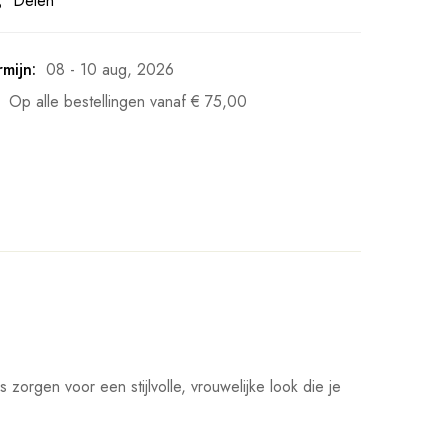
Delen
mijn:
08 - 10 aug, 2026
Op alle bestellingen vanaf
€
75,00
 zorgen voor een stijlvolle, vrouwelijke look die je