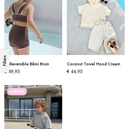
Filters
LL Reversible Bikini Bruin
Coconut Towel Hood Cream
€
49,95
€
44,95
NIEUW