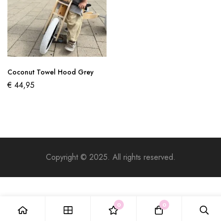
Coconut Towel Hood Grey
€
44,95
Copyright © 2025. All rights reserved.
0
0