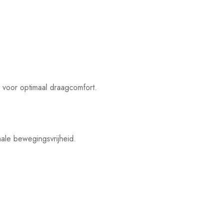
r voor optimaal draagcomfort.
ale bewegingsvrijheid.