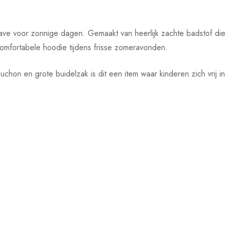
have voor zonnige dagen. Gemaakt van heerlijk zachte badstof die
omfortabele hoodie tijdens frisse zomeravonden.
hon en grote buidelzak is dit een item waar kinderen zich vrij i