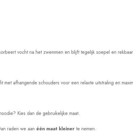
sorbeert vocht na het zwemmen en blijft tegelijk soepel en rekbaa
 met afhangende schouders voor een relaxte uitstraling en maxim
hoodie? Kies dan de gebruikelijke maat.
 Dan raden we aan
één maat kleiner
te nemen.