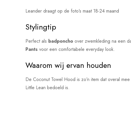
Leander draagt op de foto’s maat 18-24 maand
Stylingtip
Perfect als
badponcho
over zwemkleding na een da
Pants
voor een comfortabele everyday look.
Waarom wij ervan houden
De Coconut Towel Hood is zo’n item dat overal mee naa
Little Lean bedoeld is.