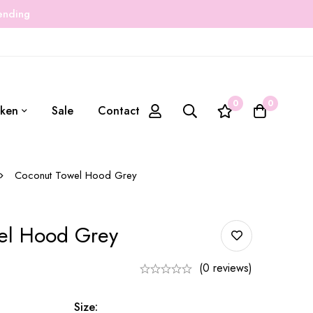
zending
0
0
ken
Sale
Contact
Coconut Towel Hood Grey
el Hood Grey
(0 reviews)
Size: