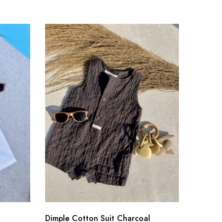
Dimple Cotton Suit Charcoal
Kids Ka