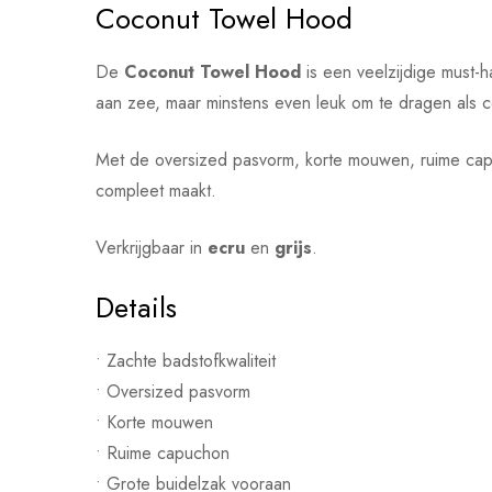
Coconut Towel Hood
De
Coconut Towel Hood
is een veelzijdige must-
aan zee, maar minstens even leuk om te dragen als c
Met de oversized pasvorm, korte mouwen, ruime capuc
compleet maakt.
Verkrijgbaar in
ecru
en
grijs
.
Details
• Zachte badstofkwaliteit
• Oversized pasvorm
• Korte mouwen
• Ruime capuchon
• Grote buidelzak vooraan