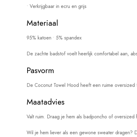
• Verkrijgbaar in ecru en grijs
Materiaal
95% katoen • 5% spandex
De zachte badstof voelt heerlijk comfortabel aan, ab
Pasvorm
De Coconut Towel Hood heeft een ruime oversized fit
Maatadvies
Valt ruim. Draag je hem als badponcho of oversized 
Wil je hem liever als een gewone sweater dragen?