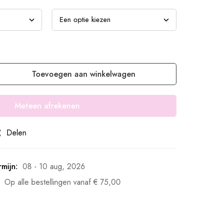
Toevoegen aan winkelwagen
Meteen afrekenen
Delen
mijn:
08 - 10 aug, 2026
Op alle bestellingen vanaf
€
75,00