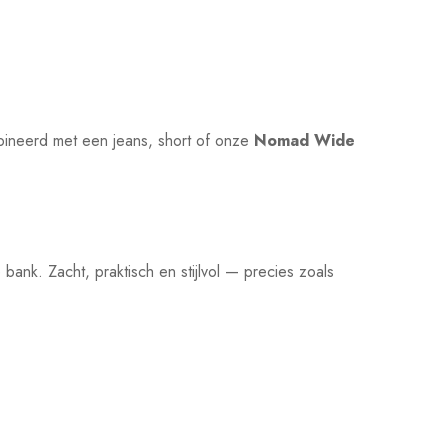
ineerd met een jeans, short of onze
Nomad Wide
bank. Zacht, praktisch en stijlvol — precies zoals