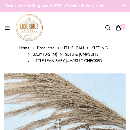
Gratis verzending vanaf €75 | Gratis afhalen in de
winkel | Snelle verzending
0
Home
Producten
LITTLE LEAN
KLEDING
BABY (0-24M)
SETS & JUMPSUITS
LITTLE LEAN BABY JUMPSUIT CHECKED