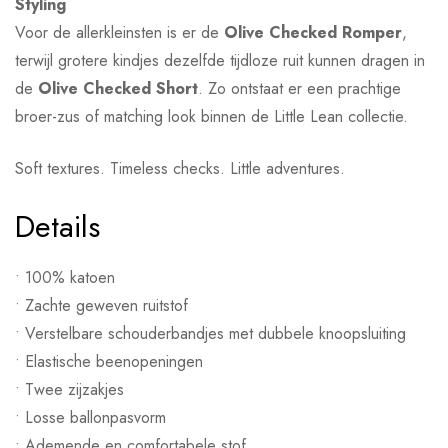
Styling
Voor de allerkleinsten is er de
Olive Checked Romper
,
terwijl grotere kindjes dezelfde tijdloze ruit kunnen dragen in
de
Olive Checked Short
. Zo ontstaat er een prachtige
broer-zus of matching look binnen de Little Lean collectie.
Soft textures. Timeless checks. Little adventures.
Details
• 100% katoen
• Zachte geweven ruitstof
• Verstelbare schouderbandjes met dubbele knoopsluiting
• Elastische beenopeningen
• Twee zijzakjes
• Losse ballonpasvorm
• Ademende en comfortabele stof