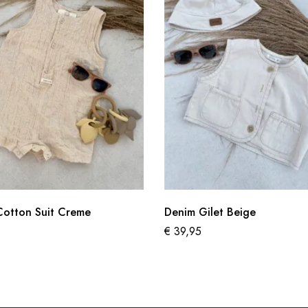
Cotton Suit Creme
Denim Gilet Beige
€
39,95