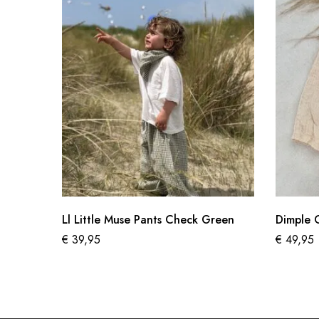
Ll Little Muse Pants Check Green
Dimple 
€
39,95
€
49,95