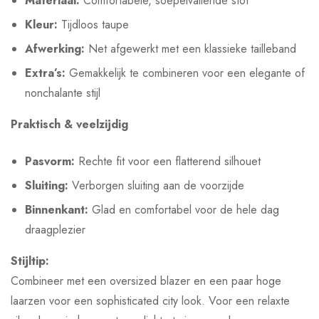
Materiaal:
Comfortabele, soepelvallende stof
Kleur:
Tijdloos taupe
Afwerking:
Net afgewerkt met een klassieke tailleband
Extra’s:
Gemakkelijk te combineren voor een elegante of
nonchalante stijl
Praktisch & veelzijdig
Pasvorm:
Rechte fit voor een flatterend silhouet
Sluiting:
Verborgen sluiting aan de voorzijde
Binnenkant:
Glad en comfortabel voor de hele dag
draagplezier
Stijltip:
Combineer met een oversized blazer en een paar hoge
laarzen voor een sophisticated city look. Voor een relaxte