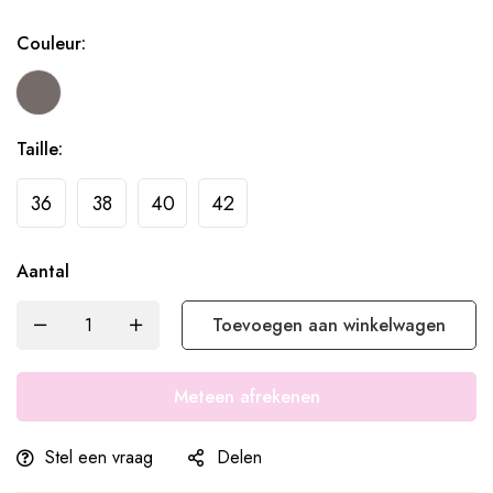
Couleur:
Taille:
36
38
40
42
Aantal
Toevoegen aan winkelwagen
Meteen afrekenen
Stel een vraag
Delen