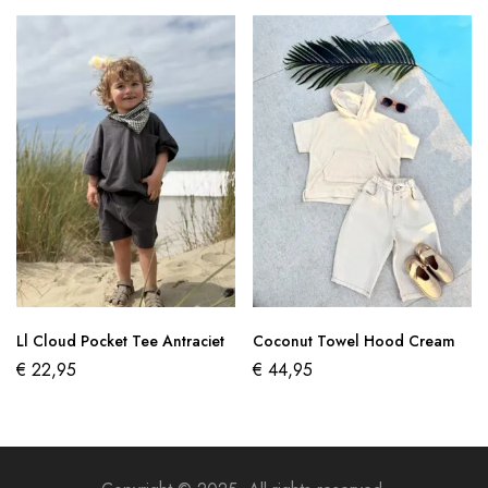
Ll Cloud Pocket Tee Antraciet
Coconut Towel Hood Cream
€
22,95
€
44,95